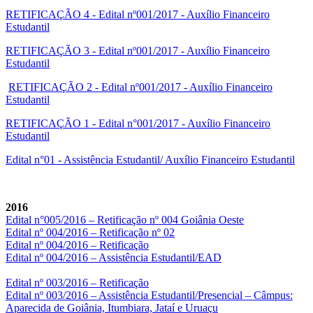
RETIFICAÇÃO 4 - Edital nº001/2017 - Auxílio Financeiro
Estudantil
RETIFICAÇÃO 3 - Edital nº001/2017 - Auxílio Financeiro
Estudantil
RETIFICAÇÃO 2 - Edital nº001/2017 - Auxílio Financeiro
Estudantil
RETIFICAÇÃO 1 - Edital n°001/2017 - Auxílio Financeiro
Estudantil
Edital n°01 - Assistência Estudantil/ Auxílio Financeiro Estudantil
2016
Edital n°005/2016 – Retificação nº 004 Goiânia Oeste
Edital nº 004/2016 – Retificação nº 02
Edital nº 004/2016 – Retificação
Edital nº 004/2016 – Assistência Estudantil/EAD
Edital nº 003/2016 – Retificação
Edital nº 003/2016 – Assistência Estudantil/Presencial – Câmpus:
Aparecida de Goiânia, Itumbiara, Jataí e Uruaçu