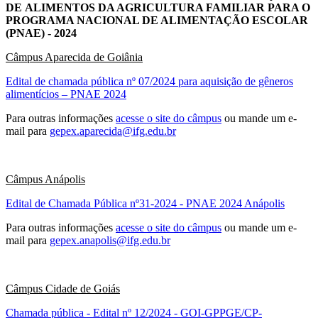
DE ALIMENTOS DA AGRICULTURA FAMILIAR PARA O
PROGRAMA NACIONAL DE ALIMENTAÇÃO ESCOLAR
(PNAE) - 2024
Câmpus Aparecida de Goiânia
Edital de chamada pública nº 07/2024 para aquisição de gêneros
alimentícios – PNAE 2024
Para outras informações
acesse o site do câmpus
ou mande um e-
mail para
gepex.aparecida@ifg.edu.br
Câmpus Anápolis
Edital de Chamada Pública nº31-2024 - PNAE 2024 Anápolis
Para outras informações
acesse o site do câmpus
ou mande um e-
mail para
gepex.anapolis@ifg.edu.br
Câmpus Cidade de Goiás
Chamada pública - Edital nº 12/2024 - GOI-GPPGE/CP-