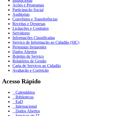
Institucional
Ações e Programas
Participação Social
Auditorias
Convênios e Transferências
Receitas e Despesas
Licitações e Contratos
Servidores
Informações Classificadas
Serviço de Informação ao Cidadão (SIC)
Perguntas frequentes
Dados Abertos
Boletim de Serviço
Relatórios de Gestão
Carta de Serviços ao Cidadão
Avaliação e Correição
Acesso Rápido
Calendários
Bibliotecas
EaD
Internacional
Dados Abertos
Serviços de TI