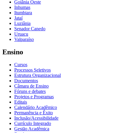
Goiânia Oeste
Inhumas
Itumbiara
Jataí
Luziânia
Senador Canedo
Uruaçu
Valparaíso
Ensino
Cursos
Processos Seletivos
Estrutura Organizacional
Documentos
Câmara de Ensino
Fóruns e debates
Projetos e Programas
Editais
Calendário Acadêmico
Permanência e Êxito
Inclusão/Acessibilidade
Currículo Integrado
Gestão Acadêmica