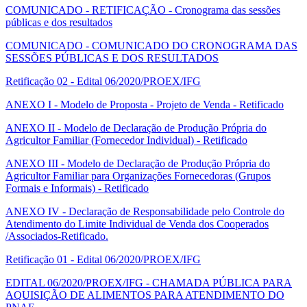
COMUNICADO - RETIFICAÇÃO - Cronograma das sessões
públicas e dos resultados
COMUNICADO - COMUNICADO DO CRONOGRAMA DAS
SESSÕES PÚBLICAS E DOS RESULTADOS
Retificação 02 - Edital 06/2020/PROEX/IFG
ANEXO I - Modelo de Proposta - Projeto de Venda - Retificado
ANEXO II - Modelo de Declaração de Produção Própria do
Agricultor Familiar (Fornecedor Individual) - Retificado
ANEXO III - Modelo de Declaração de Produção Própria do
Agricultor Familiar para Organizações Fornecedoras (Grupos
Formais e Informais) - Retificado
ANEXO IV - Declaração de Responsabilidade pelo Controle do
Atendimento do Limite Individual de Venda dos Cooperados
/Associados-Retificado.
Retificação 01 - Edital 06/2020/PROEX/IFG
EDITAL 06/2020/PROEX/IFG - CHAMADA PÚBLICA PARA
AQUISIÇÃO DE ALIMENTOS PARA ATENDIMENTO DO