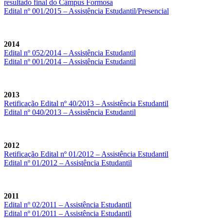
resultado final do Câmpus Formosa
Edital nº 001/2015 – Assistência Estudantil/Presencial
2014
Edital nº 052/2014 – Assistência Estudantil
Edital nº 001/2014 – Assistência Estudantil
2013
Retificação Edital nº 40/2013 – Assistência Estudantil
Edital nº 040/2013 – Assistência Estudantil
2012
Retificação Edital nº 01/2012 – Assistência Estudantil
Edital nº 01/2012 – Assistência Estudantil
2011
Edital nº 02/2011 – Assistência Estudantil
Edital nº 01/2011 – Assistência Estudantil