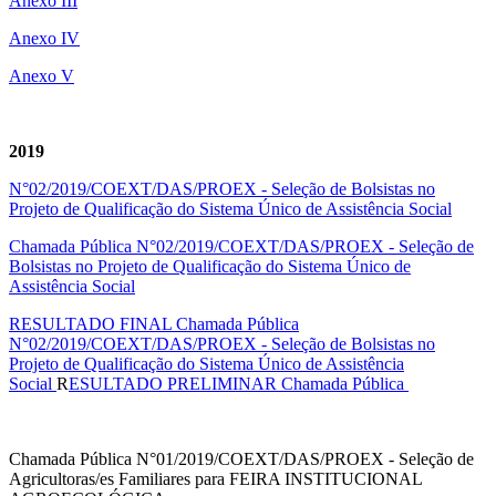
Anexo III
Anexo IV
Anexo V
2019
N°02/2019/COEXT/DAS/PROEX - Seleção de Bolsistas no
Projeto de Qualificação do Sistema Único de Assistência Social
Chamada Pública N°02/2019/COEXT/DAS/PROEX - Seleção de
Bolsistas no Projeto de Qualificação do Sistema Único de
Assistência Social
RESULTADO FINAL Chamada Pública
N°02/2019/COEXT/DAS/PROEX - Seleção de Bolsistas no
Projeto de Qualificação do Sistema Único de Assistência
Social
R
ESULTADO PRELIMINAR Chamada Pública
Chamada Pública N°01/2019/COEXT/DAS/PROEX - Seleção de
Agricultoras/es Familiares para FEIRA INSTITUCIONAL