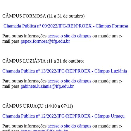
CÂMPUS FORMOSA (11 a 31 de outubro)
Chamada Pública nº 09/2022/IFG/REI/PROEX - Câmpus Formosa
Para outras informações
acesse o site do câmpus
ou mande um e-
mail para
gepex.formosa@ifg.edu.br
CÂMPUS LUZIÂNIA (11 a 31 de outubro)
Chamada Pública nº 13/2022/IFG/REI/PROEX - Câmpus Luziânia
Para outras informações
acesse o site do câmpus
ou mande um e-
mail para
gabinete.luziania@ifg.edu.br
CÂMPUS URUAÇU (14/10 a 07/11)
Chamada Pública nº 12/2022/IFG/REI/PROEX - Câmpus Uruaçu
Para outras informações
acesse o site do câmpus
ou mande um e-