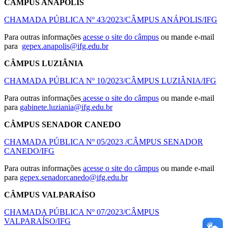
CÂMPUS ANÁPOLIS
CHAMADA PÚBLICA Nº 43/2023/CÂMPUS ANÁPOLIS/IFG
Para outras informações
acesse o site do câmpus
ou mande e-mail
para
gepex.anapolis@ifg.edu.br
CÂMPUS LUZIÂNIA
CHAMADA PÚBLICA Nº 10/2023/CÂMPUS LUZIÂNIA/IFG
Para outras informações
acesse o site do câmpus
ou mande e-mail
para
gabinete.luziania@ifg.edu.br
CÂMPUS SENADOR CANEDO
CHAMADA PÚBLICA Nº 05/2023 /CÂMPUS SENADOR
CANEDO/IFG
Para outras informações
acesse o site do câmpus
ou mande e-mail
para
gepex.senadorcanedo@ifg.edu.br
CÂMPUS VALPARAÍSO
CHAMADA PÚBLICA Nº 07/2023/CÂMPUS
VALPARAÍSO/IFG