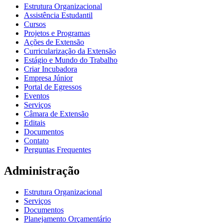
Estrutura Organizacional
Assistência Estudantil
Cursos
Projetos e Programas
Ações de Extensão
Curricularização da Extensão
Estágio e Mundo do Trabalho
Criar Incubadora
Empresa Júnior
Portal de Egressos
Eventos
Serviços
Câmara de Extensão
Editais
Documentos
Contato
Perguntas Frequentes
Administração
Estrutura Organizacional
Serviços
Documentos
Planejamento Orçamentário