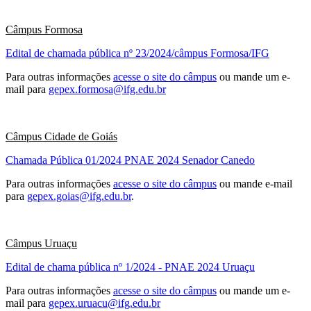
Câmpus Formosa
Edital de chamada pública nº 23/2024/câmpus Formosa/IFG
Para outras informações
acesse o site do câmpus
ou mande um e-
mail para
gepex.formosa@ifg.edu.br
Câmpus Cidade de Goiás
Chamada Pública 01/2024 PNAE 2024 Senador Canedo
Para outras informações
acesse o site do câmpus
ou mande e-mail
para
gepex.goias@ifg.edu.br
.
Câmpus Uruaçu
Edital de chama pública nº 1/2024 - PNAE 2024 Uruaçu
Para outras informações
acesse o site do câmpus
ou mande um e-
mail para
gepex.uruacu@ifg.edu.br