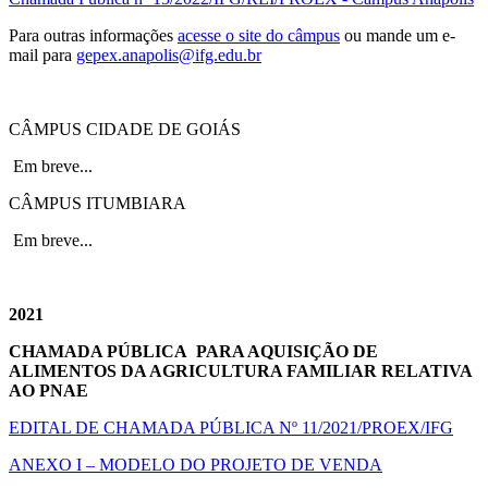
Para outras informações
acesse o site do câmpus
ou mande um e-
mail para
gepex.anapolis@ifg.edu.br
CÂMPUS CIDADE DE GOIÁS
Em breve...
CÂMPUS ITUMBIARA
Em breve...
2021
CHAMADA PÚBLICA PARA AQUISIÇÃO DE
ALIMENTOS DA AGRICULTURA FAMILIAR RELATIVA
AO PNAE
EDITAL DE CHAMADA PÚBLICA Nº 11/2021/PROEX/IFG
ANEXO I – MODELO DO PROJETO DE VENDA