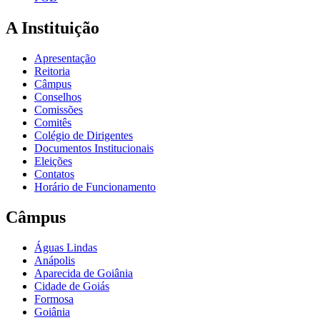
A Instituição
Apresentação
Reitoria
Câmpus
Conselhos
Comissões
Comitês
Colégio de Dirigentes
Documentos Institucionais
Eleições
Contatos
Horário de Funcionamento
Câmpus
Águas Lindas
Anápolis
Aparecida de Goiânia
Cidade de Goiás
Formosa
Goiânia