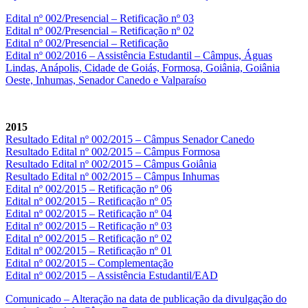
Edital nº 002/Presencial – Retificação nº 03
Edital nº 002/Presencial – Retificação nº 02
Edital nº 002/Presencial – Retificação
Edital nº 002/2016 – Assistência Estudantil – Câmpus, Águas
Lindas, Anápolis, Cidade de Goiás, Formosa, Goiânia, Goiânia
Oeste, Inhumas, Senador Canedo e Valparaíso
2015
Resultado Edital nº 002/2015 – Câmpus Senador Canedo
Resultado Edital nº 002/2015 – Câmpus Formosa
Resultado Edital nº 002/2015 – Câmpus Goiânia
Resultado Edital nº 002/2015 – Câmpus Inhumas
Edital nº 002/2015 – Retificação nº 06
Edital nº 002/2015 – Retificação nº 05
Edital nº 002/2015 – Retificação nº 04
Edital nº 002/2015 – Retificação nº 03
Edital nº 002/2015 – Retificação nº 02
Edital nº 002/2015 – Retificação nº 01
Edital nº 002/2015 – Complementação
Edital nº 002/2015 – Assistência Estudantil/EAD
Comunicado – Alteração na data de publicação da divulgação do