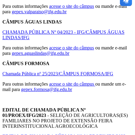
Para outras informações
acesse o site do câmpus
ou mande e-mail
para
gepex.valparaiso@ifg.edu.br
CÂMPUS ÁGUAS LINDAS
CHAMADA PÚBLICA Nº 04/2023 - IFG/CÂMPUS ÁGUAS
LINDAS/IFG
Para outras informações
acesse o site do câmpus
ou mande e-mail
para
gepex.aguaslindas@ifg.edu.br
CÂMPUS FORMOSA
Chamada Pública nº 25/2023/CÂMPUS FORMOSA/IFG
Para outras informações
acesse o site do câmpus
ou mande um e-
mail para
gepex.formosa@ifg.edu.br
EDITAL DE CHAMADA PÚBLICA Nº
01/PROEX/IFG/2023
- SELEÇÃO DE AGRICULTORAS(ES)
FAMILIARES NO PROJETO DE EXTENSÃO FEIRA
INTERINSTITUCIONAL AGROECOLÓGICA