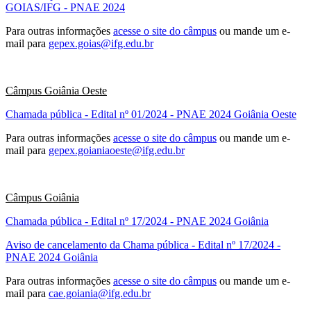
GOIAS/IFG - PNAE 2024
Para outras informações
acesse o site do câmpus
ou mande um e-
mail para
gepex.goias@ifg.edu.br
Câmpus Goiânia Oeste
Chamada pública - Edital nº 01/2024 - PNAE 2024 Goiânia Oeste
Para outras informações
acesse o site do câmpus
ou mande um e-
mail para
gepex.goianiaoeste@ifg.edu.br
Câmpus Goiânia
Chamada pública - Edital nº 17/2024 - PNAE 2024 Goiânia
Aviso de cancelamento da Chama pública - Edital nº 17/2024 -
PNAE 2024 Goiânia
Para outras informações
acesse o site do câmpus
ou mande um e-
mail para
cae.goiania@ifg.edu.br