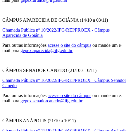
mail para
gepex.uruacu@ifg.edu.br
CÂMPUS APARECIDA DE GOIÂNIA (14/10 a 03/11)
Chamada Pública nº 10/2022/IFG/REI/PROEX - Câmpus
Aparecida de Goiânia
Para outras informações
acesse o site do câmpus
ou mande um e-
mail para
gepex.aparecida@ifg.edu.br
CÂMPUS SENADOR CANEDO (21/10 a 10/11)
Chamada Pública nº 16/2022/IFG/REI/PROEX - Câmpus Senador
Canedo
Para outras informações
acesse o site do câmpus
ou mande um e-
mail para
gepex.senadorcanedo@ifg.edu.br
CÂMPUS ANÁPOLIS (21/10 a 10/11)
Chamada Pública nº 15/2022/IFG/REI/PROEX - Câmpus Anápolis